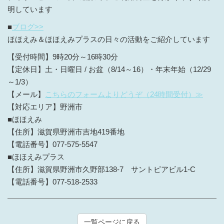
明しています
■
ブログ>>
ほほえみ＆ほほえみプラスの日々の活動をご紹介しています
【受付時間】9時20分～16時30分
【定休日】土・日曜日 / お盆（8/14～16）・年末年始（12/29
～1/3）
【メール】
こちらのフォームよりどうぞ（24時間受付）≫
【対応エリア】野洲市
■ほほえみ
【住所】滋賀県野洲市吉地419番地
【電話番号】077-575-5547
■ほほえみプラス
【住所】滋賀県野洲市久野部138-7 サントピアビル1-C
【電話番号】077-518-2533
一覧ページに戻る