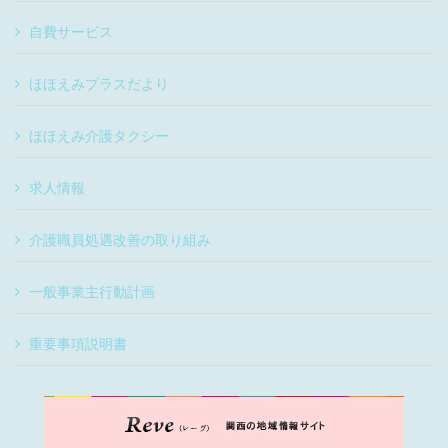
自費サービス
ほほえみプラスだより
ほほえみ介護タクシー
求人情報
介護職員処遇改善の取り組み
一般事業主行動計画
重要事項説明書