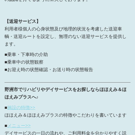
【送迎サービス】
利用者様個人の心身状態及び地理的状況を考慮した送迎車
輌・送迎ルートを設定し、無理のない送迎サービスを提供し
ます。
■乗車・下車時の介助
■乗車中の状態観察
■お迎え時の状態確認・お送り時の状態報告
野洲市でリハビリやデイサービスをお探しならほほえみ＆ほ
ほえみプラスへ♪
■
施設の特徴>>
ほほえみ＆ほほえみプラスの特徴やこだわりを書いています
■
メニュー>>
デイサービスの一日の流れや、ご利用料金を分かりやすく説