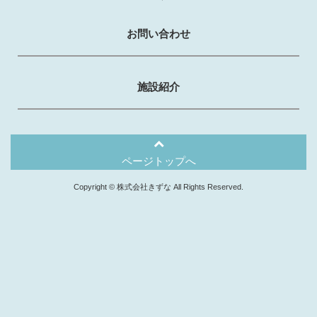
お問い合わせ
施設紹介
ページトップへ
Copyright © 株式会社きずな All Rights Reserved.