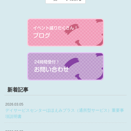
新着記事
2026.03.05
デイサービスセンターほほえみプラス（通所型サービス）重要事
項説明書