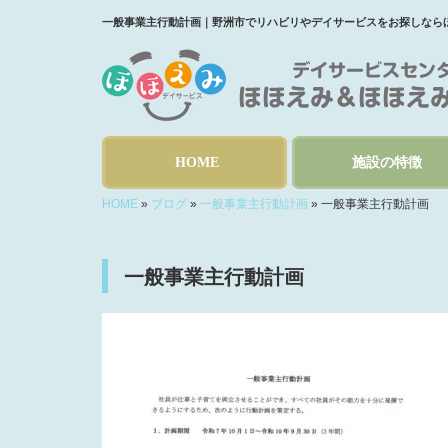
一般事業主行動計画｜野洲市でリハビリやデイサービスをお探しなら
HOME
施設の特徴
HOME
»
ブログ
»
一般事業主行動計画
»
一般事業主行動計画
一般事業主行動計画