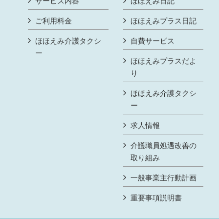
サービス内容
ほほえみ日記
ご利用料金
ほほえみプラス日記
ほほえみ介護タクシ
自費サービス
ー
ほほえみプラスだよ
り
ほほえみ介護タクシ
ー
求人情報
介護職員処遇改善の
取り組み
一般事業主行動計画
重要事項説明書