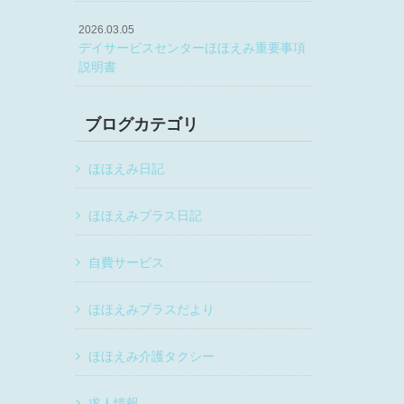
2026.03.05
デイサービスセンターほほえみ重要事項
説明書
ブログカテゴリ
ほほえみ日記
ほほえみプラス日記
自費サービス
ほほえみプラスだより
ほほえみ介護タクシー
求人情報