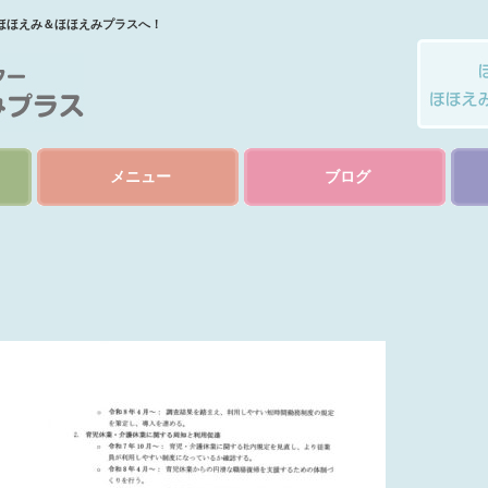
ほほえみ＆ほほえみプラスへ！
メニュー
ブログ