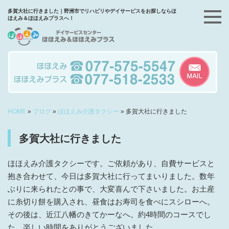
多賀大社に行きました｜野洲市でリハビリやデイサービスをお探しならほ
ほえみ＆ほほえみプラスへ！
HOME
»
ブログ
»
ほほえみ介護タクシー
»
多賀大社に行きました
多賀大社に行きました
ほほえみ介護タクシーです。ご依頼があり、自費サービスと
抱き合わせて、今日は多賀大社に行ってまいりました。数年
ぶりに来られたとの事で、大変喜んで下さいました。お土産
に糸切り餅を購入され、昼食はお寿司を食べにスシローへ。
その後は、近江八幡のきてかーなへ。約4時間のコースでし
た。楽しい時間をありがとうございました。