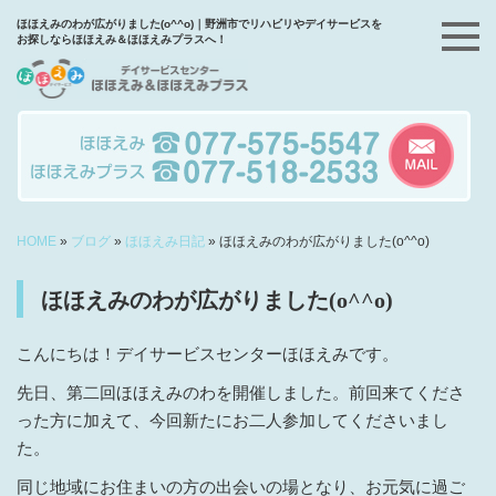
ほほえみのわが広がりました(o^^o)｜野洲市でリハビリやデイサービスを
お探しならほほえみ＆ほほえみプラスへ！
HOME
»
ブログ
»
ほほえみ日記
»
ほほえみのわが広がりました(o^^o)
ほほえみのわが広がりました(o^^o)
こんにちは！デイサービスセンターほほえみです。
先日、第二回ほほえみのわを開催しました。前回来てくださ
った方に加えて、今回新たにお二人参加してくださいまし
た。
同じ地域にお住まいの方の出会いの場となり、お元気に過ご