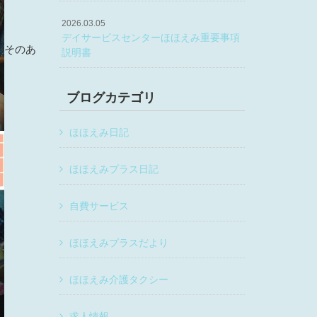
2026.03.05
デイサービスセンターほほえみ重要事項
そのあ
説明書
ブログカテゴリ
ほほえみ日記
ほほえみプラス日記
自費サービス
ほほえみプラスだより
ほほえみ介護タクシー
求人情報